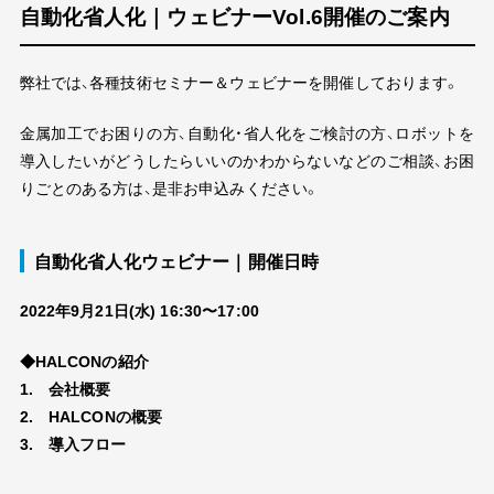
自動化省人化｜ウェビナーVol.6開催のご案内
弊社では、各種技術セミナー＆ウェビナーを開催しております。
金属加工でお困りの方、自動化・省人化をご検討の方、ロボットを
三松の強み
導入したいがどうしたらいいのかわからないなどのご相談、お困
りごとのある方は、是非お申込みください。
導入の流れ
導入費用
自動化省人化ウェビナー｜開催日時
よくある質問
2022年9月21日(水) 16:30〜17:00
◆HALCONの紹介
製品情報
1. 会社概要
2. HALCONの概要
3. 導入フロー
保有設備