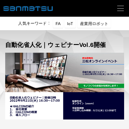
人気キーワード ：
自動化省人化｜ウェビナーVol.6開催
納入事例
技術動画