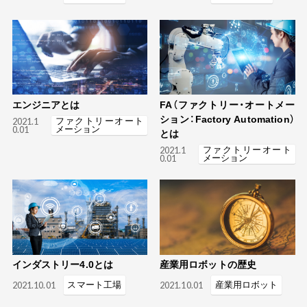
エンジニアとは
FA（ファクトリー・オートメー
ション：Factory Automation）
2021.1
ファクトリーオート
0.01
メーション
とは
2021.1
ファクトリーオート
0.01
メーション
インダストリー4.0とは
産業用ロボットの歴史
2021.10.01
スマート工場
2021.10.01
産業用ロボット