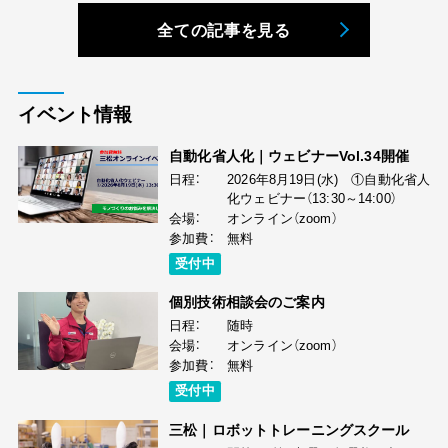
全ての記事を見る
イベント情報
自動化省人化｜ウェビナーVol.34開催
日程：
2026年8月19日(水) ①自動化省人
化ウェビナー（13:30～14:00）
会場：
オンライン（zoom）
参加費：
無料
受付中
個別技術相談会のご案内
日程：
随時
会場：
オンライン（zoom）
参加費：
無料
受付中
三松｜ロボットトレーニングスクール