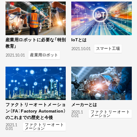
産業用ロボットに必要な「特別
IoTとは
教育」
2021.10.01
スマート工場
2021.10.01
産業用ロボット
ファクトリーオートメーショ
メーカーとは
ン（FA：Factory Automation）
2021.1
ファクトリーオート
0.01
メーション
のこれまでの歴史と今後
2021.1
ファクトリーオート
0.01
メーション