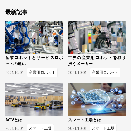
最新記事
三松の強み
導入の流れ
産業ロボットとサービスロボ
世界の産業用ロボットを取り
導入費用
ットの違い
扱うメーカー
よくある質問
2021.10.01
産業用ロボット
2021.10.01
産業用ロボット
製品情報
AGVとは
スマート工場とは
保有設備
2021.10.01
スマート工場
2021.10.01
スマート工場