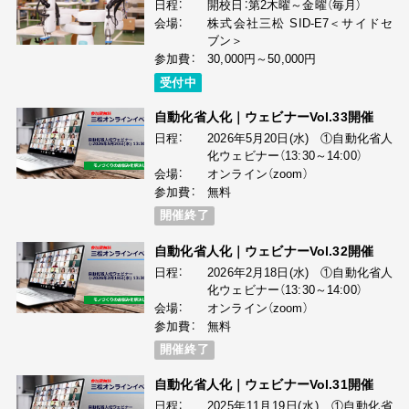
日程：
開校日：第2木曜～金曜（毎月）
会場：
株式会社三松 SID-E7＜サイドセ
ブン＞
参加費：
30,000円～50,000円
受付中
自動化省人化｜ウェビナーVol.33開催
日程：
2026年5月20日(水) ①自動化省人
化ウェビナー（13:30～14:00）
会場：
オンライン（zoom）
参加費：
無料
開催終了
自動化省人化｜ウェビナーVol.32開催
日程：
2026年2月18日(水) ①自動化省人
化ウェビナー（13:30～14:00）
会場：
オンライン（zoom）
参加費：
無料
開催終了
自動化省人化｜ウェビナーVol.31開催
日程：
2025年11月19日(水) ①自動化省