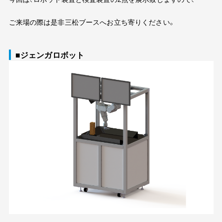
ご来場の際は是非三松ブースへお立ち寄りください。
■ジェンガロボット
三松の強み
導入の流れ
導入費用
よくある質問
製品情報
保有設備