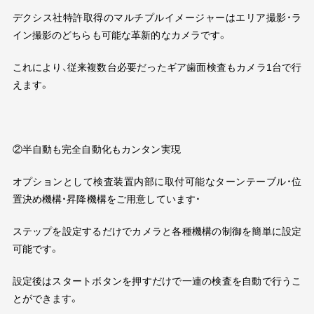
デクシス社特許取得のマルチプルイメージャーはエリア撮影・ラ
イン撮影のどちらも可能な革新的なカメラです。
これにより、従来複数台必要だったギア歯面検査もカメラ
1
台で行
えます。
②半自動も完全自動化もカンタン実現
オプションとして検査装置内部に取付可能なターンテーブル・位
置決め機構・昇降機構をご用意しています・
ステップを設定するだけでカメラと各種機構の制御を簡単に設定
可能です。
設定後はスタートボタンを押すだけで一連の検査を自動で行うこ
とができます。