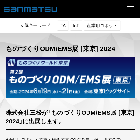
人気キーワード ：
ものづくりODM/EMS展 [東京] 2024
納入事例
株式会社三松が「ものづくりODM/EMS展 [東京]
2024」に出展します。
技術動画
今回は、ロボット装置と検査装置の
2
点を展示致しますので、