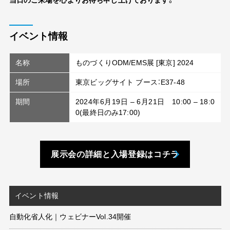
当日のご来場を心よりお待ち申し上げております。
イベント情報
名称
ものづくりODM/EMS展 [東京] 2024
場所
東京ビッグサイト ブース：
E37-48
期間
2024年
6
月
19
日 –
6
月
21
日
10:00
–
18:0
0(
最終日のみ
17:00)
展示会の詳細と入場登録はコチラ
イベント情報
自動化省人化｜ウェビナーVol.34開催