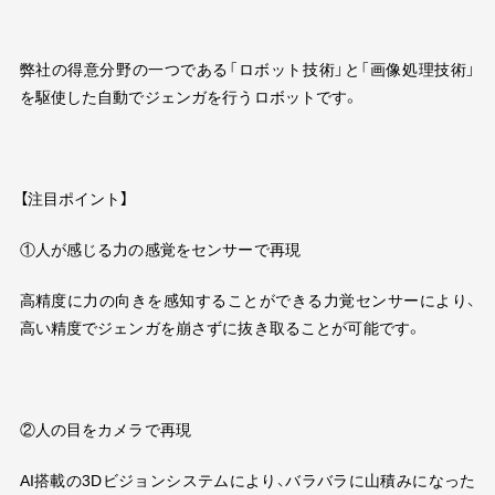
弊社の得意分野の一つである「ロボット技術」と「画像処理技術」
を駆使した自動でジェンガを行うロボットです。
【注目ポイント】
①人が感じる力の感覚をセンサーで再現
高精度に力の向きを感知することができる力覚センサーにより、
高い精度でジェンガを崩さずに抜き取ることが可能です。
②人の目をカメラで再現
AI搭載の
3D
ビジョンシステムにより、バラバラに山積みになった