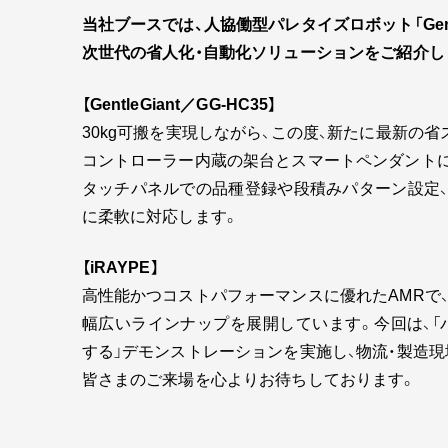
当社ブースでは、人協働型パレタイズロボット「Gentl
次世代の省人化・自動化ソリューションをご紹介し
【GentleGiant／GG-HC35】
30kg可搬を実現しながら、この度、新たに最新の
コントローラー内蔵の架台とスマートペンダントに
タッチパネルでの品種登録や段積みパターン設定
に柔軟に対応します。
【iRAYPE】
高性能かつコストパフォーマンスに優れたAMRで
幅広いラインナップを展開しています。今回は、「
する」デモンストレーションを実施し、物流・製造
皆さまのご来場を心よりお待ちしております。