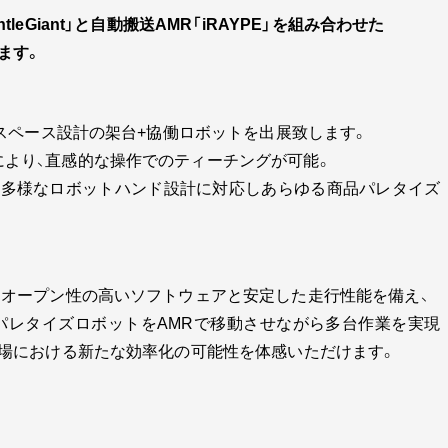
eGiant」と自動搬送AMR「iRAYPE」を組み合わせた
ます。
省スペース設計の架台+協働ロボットを出展致します。
より、直感的な操作でのティーチングが可能。
、多様なロボットハンド設計に対応しあらゆる商品パレタイズ
、オープン性の高いソフトウェアと安定した走行性能を備え、
パレタイズロボットをAMRで移動させながら多台作業を実現
現場における新たな効率化の可能性を体感いただけます。