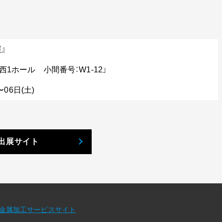
』
1ホール 小間番号：W1-12」
〜
06日(
土
)
出展サイト
金属加工サービスサイト