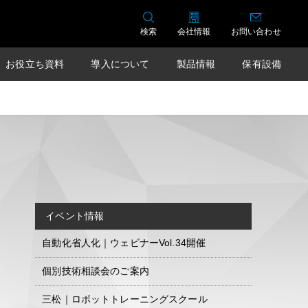
検索
会社情報
お問い合わせ
お役立ち資料
導入について
製品情報
保有設備
イベント情報
自動化省人化｜ウェビナーVol.34開催
個別技術相談会のご案内
三松｜ロボットトレーニングスクール