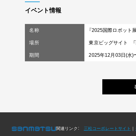
イベント情報
名称
『
2025
国際ロボット展
場所
東京ビッグサイト 「西
期間
2025年12月03日(水
)
関連リンク：
三松コーポレートサイト
｜