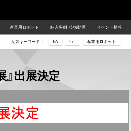
産業用ロボット
納入事例・技術動画
イベント情報
人気キーワード ：
ト展』出展決定