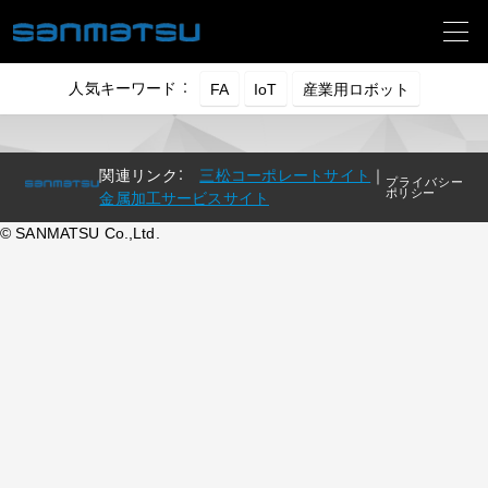
人気キーワード ：
関連リンク：
三松コーポレートサイト
｜
プライバシー
ポリシー
金属加工サービスサイト
© SANMATSU Co.,Ltd.
納入事例
技術動画